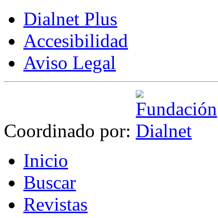
Dialnet Plus
Accesibilidad
Aviso Legal
Coordinado por:
I
nicio
B
uscar
R
evistas