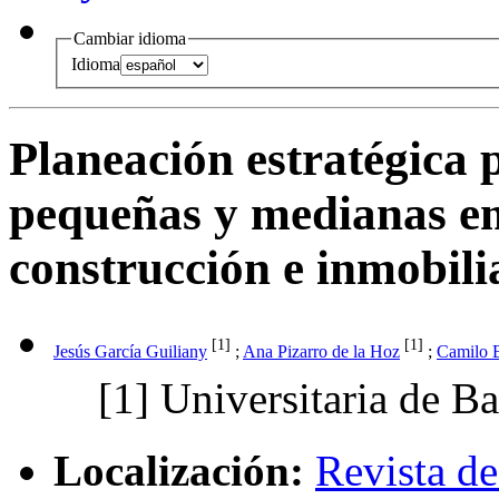
Cambiar idioma
Idioma
Planeación estratégica 
pequeñas y medianas em
construcción e inmobili
[1]
[1]
Jesús García Guiliany
;
Ana Pizarro de la Hoz
;
Camilo 
[1]
Universitaria de Ba
Localización:
Revista de