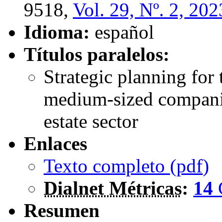
9518,
Vol. 29, Nº. 2, 202
Idioma:
español
Títulos paralelos:
Strategic planning for
medium-sized companie
estate sector
Enlaces
Texto completo (
pdf
)
Dialnet Métricas
:
14
Resumen