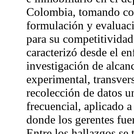
Colombia, tomando com
formulación y evaluaci
para su competitividad.
caracterizó desde el e
investigación de alcan
experimental, transvers
recolección de datos u
frecuencial, aplicado 
donde los gerentes fue
Entre los hallazgos se