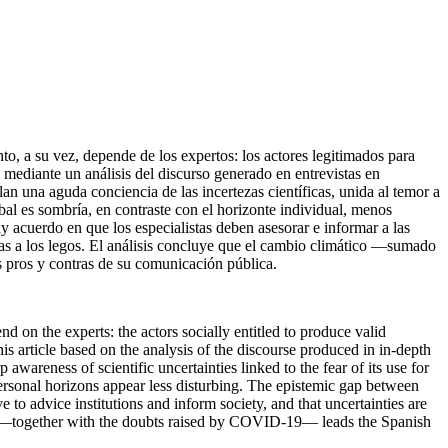
o, a su vez, depende de los expertos: los actores legitimados para
 mediante un análisis del discurso generado en entrevistas en
lan una aguda conciencia de las incertezas científicas, unida al temor a
bal es sombría, en contraste con el horizonte individual, menos
y acuerdo en que los especialistas deben asesorar e informar a las
las a los legos. El análisis concluye que el cambio climático —sumado
s pros y contras de su comunicación pública.
nd on the experts: the actors socially entitled to produce valid
is article based on the analysis of the discourse produced in in-depth
awareness of scientific uncertainties linked to the fear of its use for
 personal horizons appear less disturbing. The epistemic gap between
 to advice institutions and inform society, and that uncertainties are
ge —together with the doubts raised by COVID-19— leads the Spanish