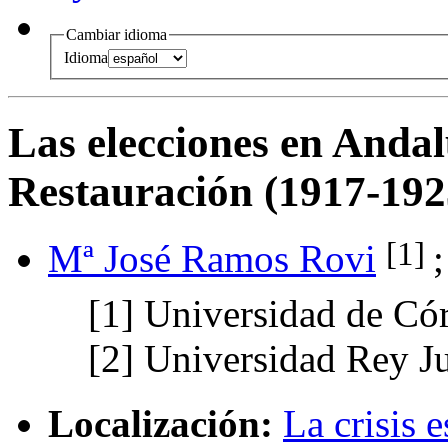
Cambiar idioma
Idioma
Las elecciones en Andalu
Restauración (1917-192
[1]
Mª José Ramos Rovi
[1]
Universidad de Có
[2]
Universidad Rey J
Localización:
La crisis 