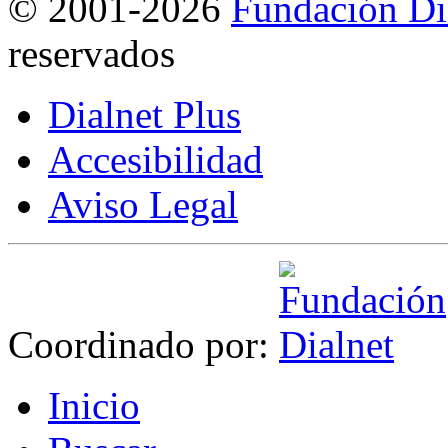
©
2001-2026
Fundación Di
reservados
Dialnet Plus
Accesibilidad
Aviso Legal
Coordinado por:
I
nicio