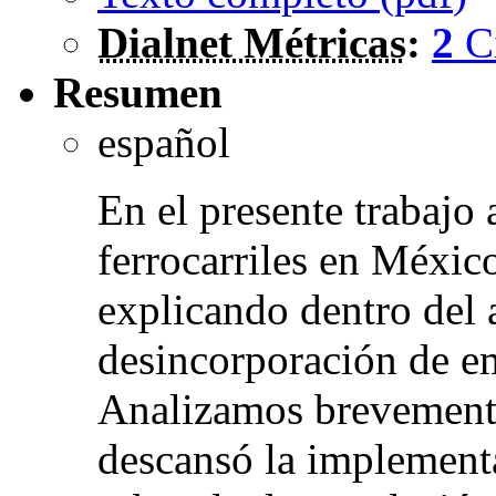
Dialnet Métricas
:
2
C
Resumen
español
En el presente trabajo 
ferrocarriles en Méxic
explicando dentro del
desincorporación de em
Analizamos brevemente 
descansó la implementa