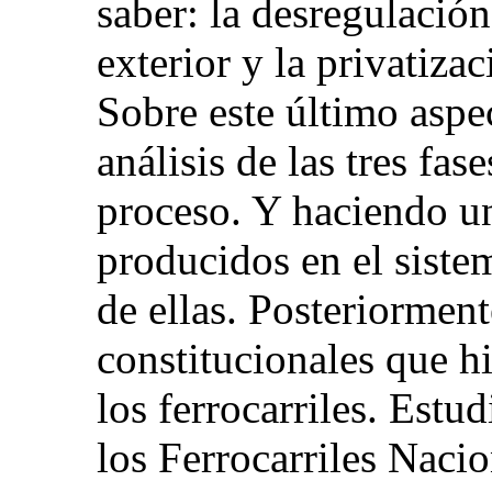
saber: la desregulación
exterior y la privatiza
Sobre este último asp
análisis de las tres fas
proceso. Y haciendo un
producidos en el siste
de ellas. Posteriormen
constitucionales que hi
los ferrocarriles. Estu
los Ferrocarriles Naci