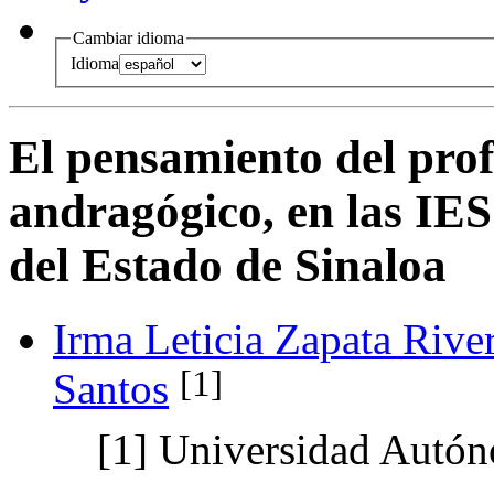
Cambiar idioma
Idioma
El pensamiento del prof
andragógico, en las IES
del Estado de Sinaloa
Irma Leticia Zapata Rive
[1]
Santos
[1]
Universidad Autón