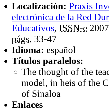
Localización:
Praxis Inv
electrónica de la Red Du
Educativos
,
ISSN-e
2007
págs.
33-47
Idioma:
español
Títulos paralelos:
The thought of the tea
model, in heis of the C
of Sinaloa
Enlaces