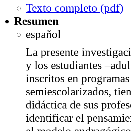
Texto completo (
pdf
)
Resumen
español
La presente investigac
y los estudiantes –adu
inscritos en programas
semiescolarizados, tien
didáctica de sus profe
identificar el pensamie
el modelo andragógico.