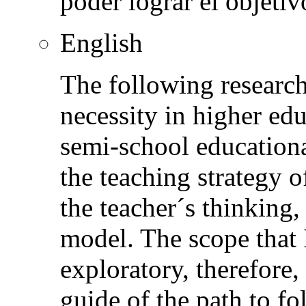
poder lograr el objetiv
English
The following research
necessity in higher ed
semi-school education
the teaching strategy of
the teacher´s thinking,
model. The scope that 
exploratory, therefore,
guide of the path to fo