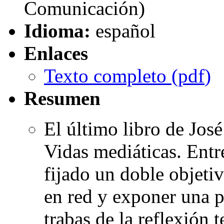
Comunicación)
Idioma:
español
Enlaces
Texto completo (
pdf
)
Resumen
El último libro de Jos
Vidas mediáticas. Entre
fijado un doble objetiv
en red y exponer una p
trabas de la reflexión 