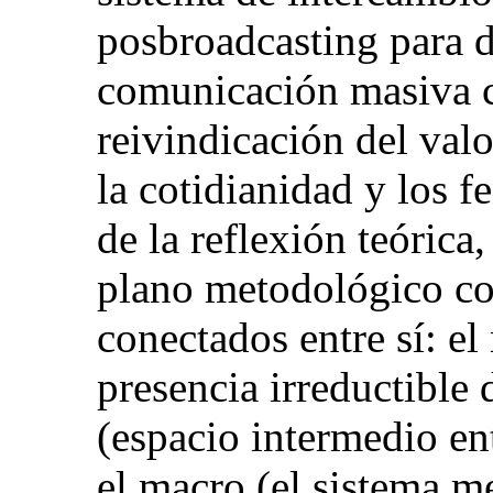
posbroadcasting para de
comunicación masiva c
reivindicación del valo
la cotidianidad y los 
de la reflexión teórica,
plano metodológico com
conectados entre sí: el
presencia irreductible 
(espacio intermedio en
el macro (el sistema me