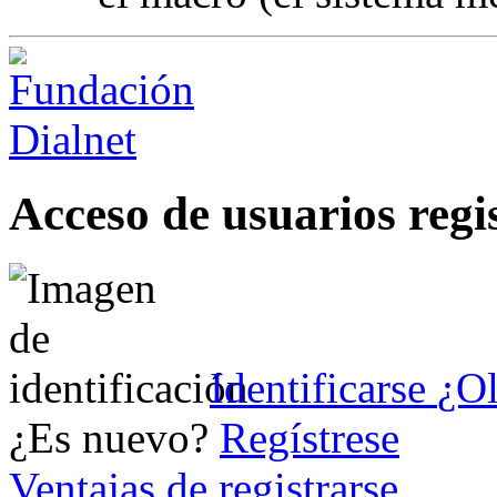
Acceso de usuarios regi
Identificarse
¿Ol
¿Es nuevo?
Regístrese
Ventajas de registrarse