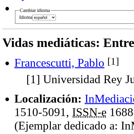
Cambiar idioma
Idioma
Vidas mediáticas
:
Entre
[1]
Francescutti, Pablo
[1]
Universidad Rey J
Localización:
InMediaci
1510-5091,
ISSN-e
1688
(Ejemplar dedicado a: In