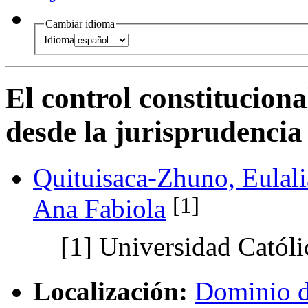
Cambiar idioma
Idioma
El control constitucion
desde la jurisprudencia
Quituisaca-Zhuno, Eulali
[1]
Ana Fabiola
[1]
Universidad Católi
Localización:
Dominio d