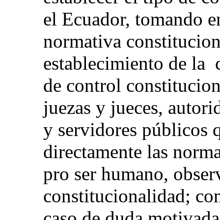
el Ecuador, tomando en
normativa constituciona
establecimiento de la 
de control constitucion
juezas y jueces, autori
y servidores públicos 
directamente las norma
pro ser humano, obser
constitucionalidad; co
caso de duda motivada 