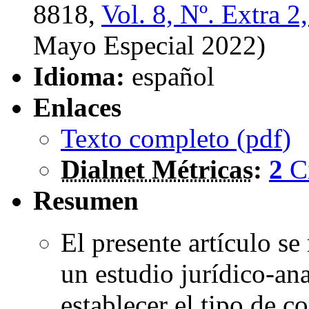
8818,
Vol. 8, Nº. Extra 2
Mayo Especial 2022)
Idioma:
español
Enlaces
Texto completo (
pdf
)
Dialnet Métricas
:
2
C
Resumen
El presente artículo se
un estudio jurídico-ana
establecer el tipo de c