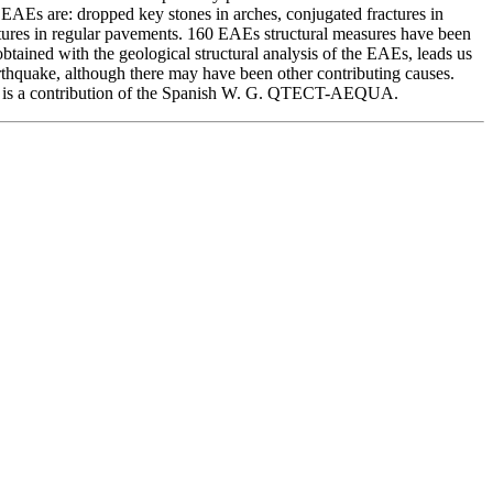
d EAEs are: dropped key stones in arches, conjugated fractures in
ctures in regular pavements. 160 EAEs structural measures have been
tained with the geological structural analysis of the EAEs, leads us
arthquake, although there may have been other contributing causes.
is a contribution of the Spanish W. G. QTECT-AEQUA.