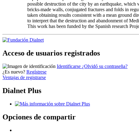
possible destruction of the city by an earthquake, which 
bricks-made walls, conjugated fractures and folds in reg
taken obtaining results consistent with a mean ground di
to interpret that the destruction and abandonment of Med
This work has been funded by the Spanish research
Acceso de usuarios registrados
Identificarse
¿Olvidó su contraseña?
¿Es nuevo?
Regístrese
Ventajas de registrarse
Dialnet Plus
Opciones de compartir