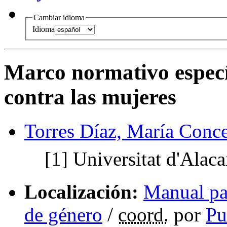
Cambiar idioma
Idioma
Marco normativo específ
contra las mujeres
Torres Díaz, María Conc
[1]
Universitat d'Alaca
Localización:
Manual par
de género
/
coord.
por
Pu