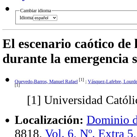
Cambiar idioma
Idioma
El escenario caótico de
durante la emergencia s
[1]
Quevedo-Barros, Manuel Rafael
;
Vásquez-Lafebre, Lourde
[1]
[1]
Universidad Católi
Localización:
Dominio d
8818,
Vol. 6, Nº. Extra 5