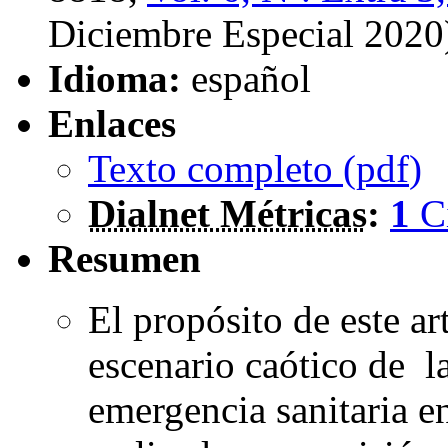
Diciembre Especial 2020
Idioma:
español
Enlaces
Texto completo (
pdf
)
Dialnet Métricas
:
1
C
Resumen
El propósito de este ar
escenario caótico de l
emergencia sanitaria e