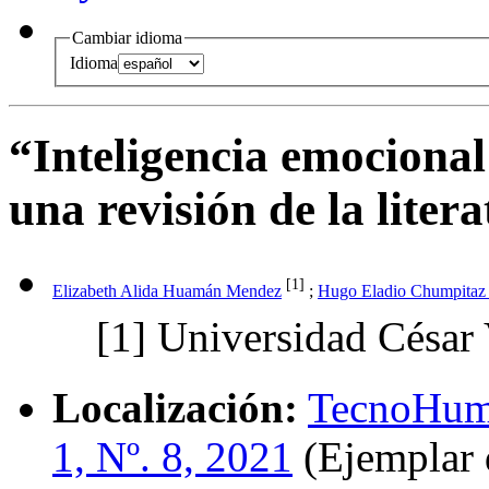
Cambiar idioma
Idioma
“Inteligencia emocional
una revisión de la litera
[1]
Elizabeth Alida Huamán Mendez
;
Hugo Eladio Chumpitaz
[1]
Universidad César 
Localización:
TecnoHum
1, Nº. 8, 2021
(Ejemplar 