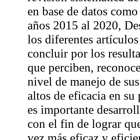
en base de datos como 
años 2015 al 2020, Des
los diferentes artículo
concluir por los result
que perciben, reconoc
nivel de manejo de su
altos de eficacia en su 
es importante desarrol
con el fin de lograr qu
vez más eficaz y eficie