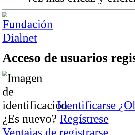
Acceso de usuarios regi
Identificarse
¿Ol
¿Es nuevo?
Regístrese
Ventajas de registrarse