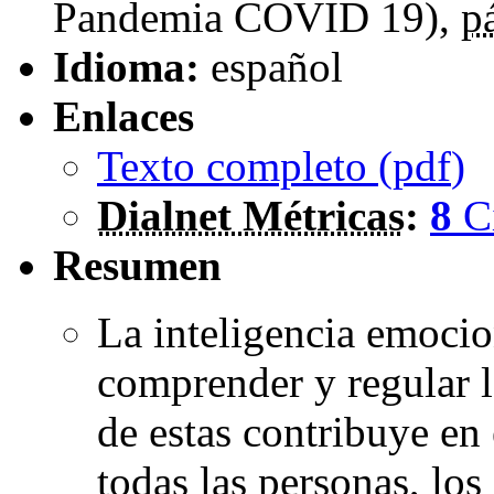
Pandemia COVID 19),
p
Idioma:
español
Enlaces
Texto completo (
pdf
)
Dialnet Métricas
:
8
C
Resumen
La inteligencia emocion
comprender y regular 
de estas contribuye en 
todas las personas, lo