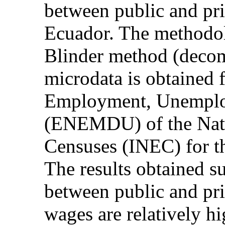
between public and pri
Ecuador. The methodol
Blinder method (decom
microdata is obtained 
Employment, Unempl
(ENEMDU) of the Nation
Censuses (INEC) for t
The results obtained su
between public and pri
wages are relatively hi