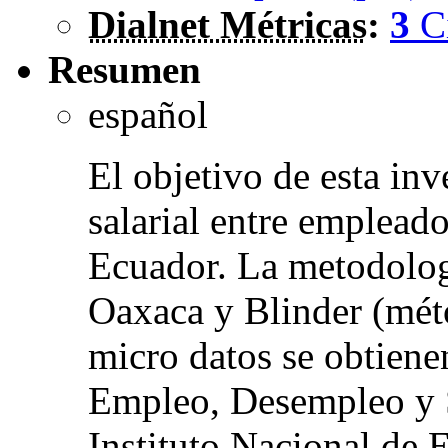
Dialnet Métricas
:
3
C
Resumen
español
El objetivo de esta in
salarial entre empleado
Ecuador. La metodologí
Oaxaca y Blinder (mét
micro datos se obtiene
Empleo, Desempleo y
Instituto Nacional de 