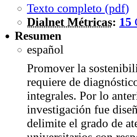
Texto completo (
pdf
)
Dialnet Métricas
:
15
Resumen
español
Promover la sostenibil
requiere de diagnóstico
integrales. Por lo anter
investigación fue dise
delimite el grado de a
universitarios con resp