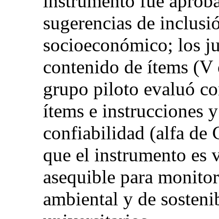
instrumento fue aproba
sugerencias de inclusi
socioeconómico; los ju
contenido de ítems (V
grupo piloto evaluó c
ítems e instrucciones 
confiabilidad (alfa de
que el instrumento es 
asequible para monitor
ambiental y de sosteni