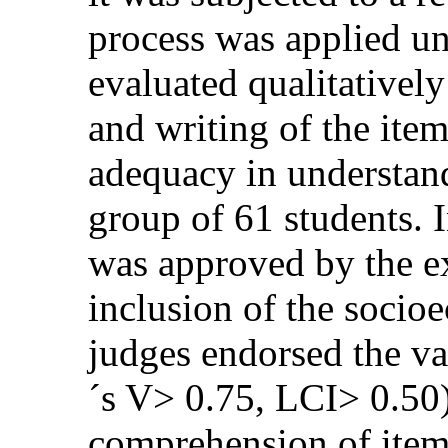
process was applied u
evaluated qualitatively
and writing of the item
adequacy in understandi
group of 61 students. I
was approved by the e
inclusion of the socio
judges endorsed the va
´s V> 0.75, LCI> 0.50)
comprehension of items