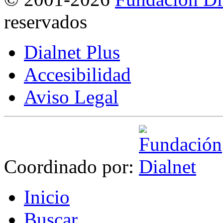
reservados
Dialnet Plus
Accesibilidad
Aviso Legal
Coordinado por:
I
nicio
B
uscar