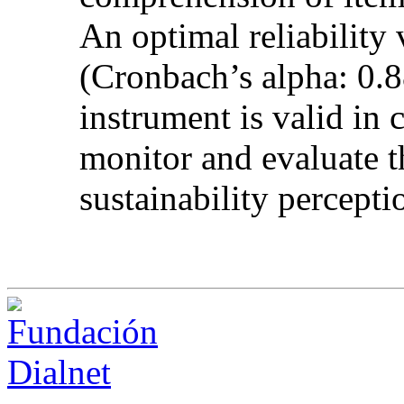
An optimal reliability
(Cronbach’s alpha: 0.88
instrument is valid in 
monitor and evaluate 
sustainability percepti