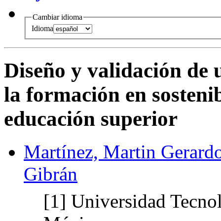
Cambiar idioma
Idioma
Diseño y validación de
la formación en sostenib
educación superior
Martínez, Martin Gerard
Gibrán
[1]
Universidad Tecnol