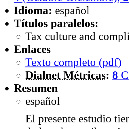
Idioma:
español
Títulos paralelos:
Tax culture and compli
Enlaces
Texto completo (
pdf
)
Dialnet Métricas
:
8
C
Resumen
español
El presente estudio tie