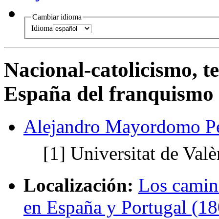
Cambiar idioma
Idioma
Nacional-catolicismo, t
España del franquismo 
Alejandro Mayordomo P
[1]
Universitat de Valè
Localización:
Los camin
en España y Portugal (1