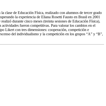
 la clase de Educación Física, realizado con alumnos de tercer grado
cuperando la experiencia de Eliana Rosetti Fausto en Brasil en 2001
 realizó durante cinco meses (treinta sesiones de Educación Física),
s actividades fueron competitivas. Para valorar los cambios en el
tipo Likert con tres dimensiones: cooperación, competición e
scenso del individualismo y la competición en los grupos “A” y “B”,