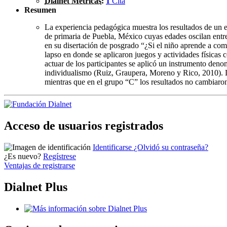
Dialnet Métricas
:
1
Cita
Resumen
La experiencia pedagógica muestra los resultados de un e
de primaria de Puebla, México cuyas edades oscilan entre
en su disertación de posgrado “¿Si el niño aprende a comp
lapso en donde se aplicaron juegos y actividades físicas 
actuar de los participantes se aplicó un instrumento deno
individualismo (Ruiz, Graupera, Moreno y Rico, 2010). L
mientras que en el grupo “C” los resultados no cambiaron
Acceso de usuarios registrados
Identificarse
¿Olvidó su contraseña?
¿Es nuevo?
Regístrese
Ventajas de registrarse
Dialnet Plus