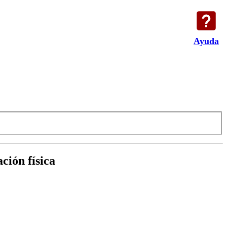
Ayuda
ción física