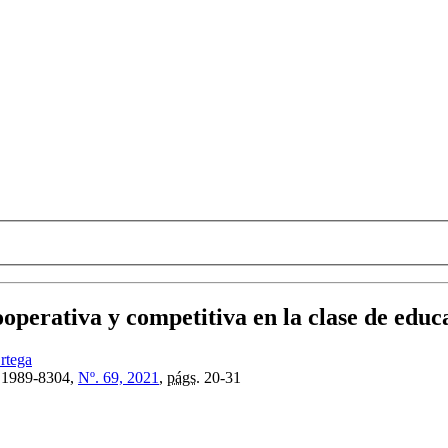
perativa y competitiva en la clase de educa
rtega
1989-8304,
Nº. 69, 2021
,
págs.
20-31