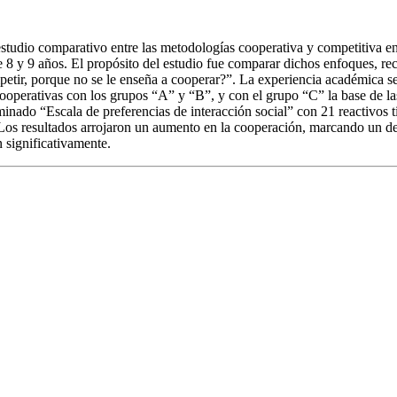
studio comparativo entre las metodologías cooperativa y competitiva en
 8 y 9 años. El propósito del estudio fue comparar dichos enfoques, re
etir, porque no se le enseña a cooperar?”. La experiencia académica se
cooperativas con los grupos “A” y “B”, y con el grupo “C” la base de la
minado “Escala de preferencias de interacción social” con 21 reactivos 
os resultados arrojaron un aumento en la cooperación, marcando un de
 significativamente.