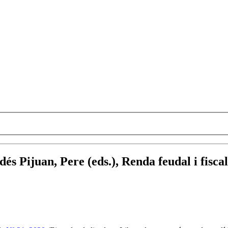
és Pijuan, Pere (eds.), Renda feudal i fisca