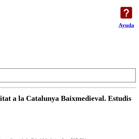
Ayuda
litat a la Catalunya Baixmedieval. Estudis