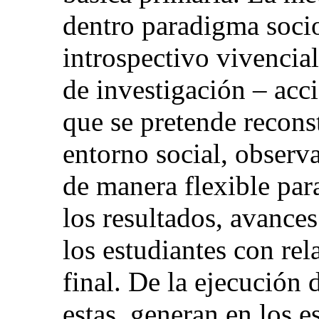
dentro paradigma socio
introspectivo vivencial
de investigación – acci
que se pretende reconst
entorno social, obser
de manera flexible para
los resultados, avances
los estudiantes con rela
final. De la ejecución 
estas, generan en los 