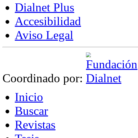
Dialnet Plus
Accesibilidad
Aviso Legal
Coordinado por:
I
nicio
B
uscar
R
evistas