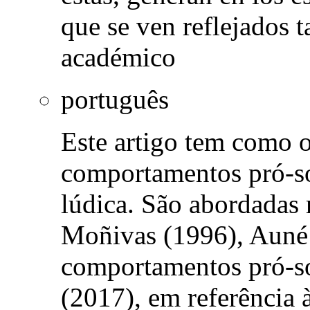
que se ven reflejados 
académico
português
Este artigo tem como o
comportamentos pró-so
lúdica. São abordadas 
Moñivas (1996), Auné 
comportamentos pró-so
(2017), em referência 