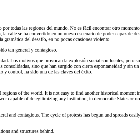
 por todas las regiones del mundo. No es fácil encontrar otro momento hi
o, la calle se ha convertido en un nuevo escenario de poder capaz de d
a gramática del desafío, en no pocas ocasiones violento.
ido tan general y contagioso.
cilidad. Los motivos que provocan la explosión social son locales, per
s consolidadas, sino que han surgido con cierta espontaneidad y sin un l
 y control, ha sido una de las claves del éxito.
l regions of the world. It is not easy to find another historical moment
wer capable of delegitimizing any institution, in democratic States or n
al and contagious. The cycle of protests has begun and spreads easily. 
tions and structures behind.