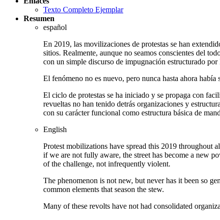
Enlaces
Texto Completo Ejemplar
Resumen
español
En 2019, las movilizaciones de protestas se han extendido
sitios. Realmente, aunque no seamos conscientes del tod
con un simple discurso de impugnación estructurado por l
El fenómeno no es nuevo, pero nunca hasta ahora había s
El ciclo de protestas se ha iniciado y se propaga con fa
revueltas no han tenido detrás organizaciones y estructura
con su carácter funcional como estructura básica de mando
English
Protest mobilizations have spread this 2019 throughout al
if we are not fully aware, the street has become a new po
of the challenge, not infrequently violent.
The phenomenon is not new, but never has it been so gener
common elements that season the stew.
Many of these revolts have not had consolidated organiza