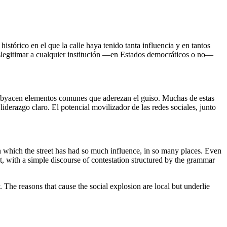
stórico en el que la calle haya tenido tanta influencia y en tantos
eslegitimar a cualquier institución —en Estados democráticos o no—
o subyacen elementos comunes que aderezan el guiso. Muchas de estas
iderazgo claro. El potencial movilizador de las redes sociales, junto
 in which the street has had so much influence, in so many places. Even
ot, with a simple discourse of contestation structured by the grammar
The reasons that cause the social explosion are local but underlie