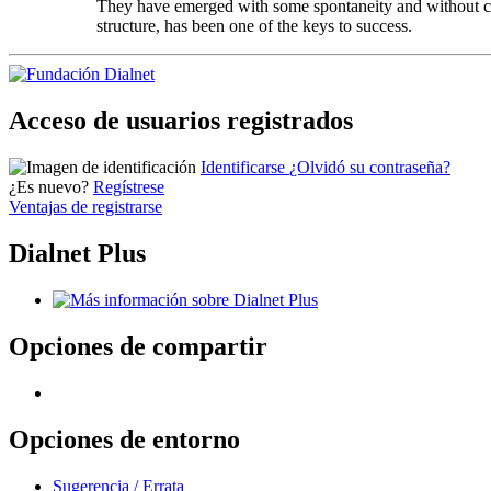
They have emerged with some spontaneity and without cle
structure, has been one of the keys to success.
Acceso de usuarios registrados
Identificarse
¿Olvidó su contraseña?
¿Es nuevo?
Regístrese
Ventajas de registrarse
Dialnet Plus
Opciones de compartir
Opciones de entorno
Sugerencia / Errata