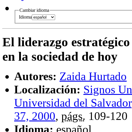
Cambiar idioma
Idioma
El liderazgo estratégico
en la sociedad de hoy
Autores:
Zaida Hurtado
Localización:
Signos Uni
Universidad del Salvador
37, 2000
,
págs.
109-120
Idioma:
español