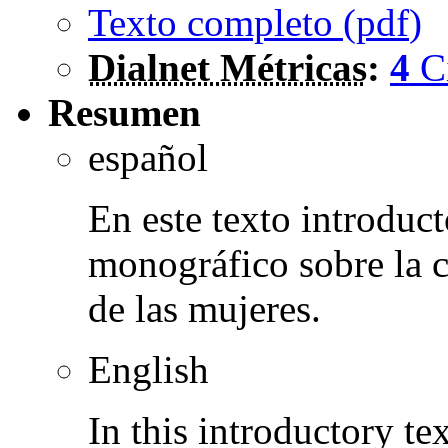
Texto completo (
pdf
)
Dialnet Métricas
:
4
C
Resumen
español
En este texto introduct
monográfico sobre la c
de las mujeres.
English
In this introductory tex