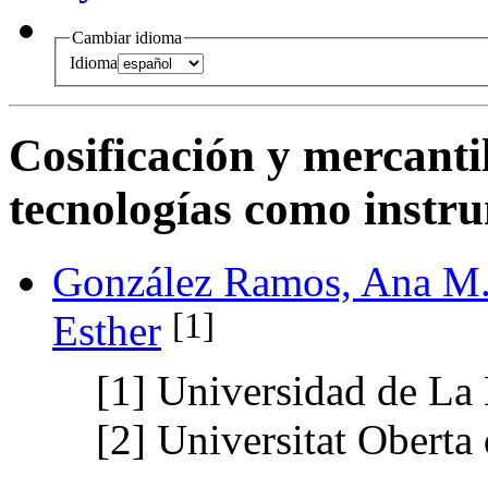
Cambiar idioma
Idioma
Cosificación y mercanti
tecnologías como instru
González Ramos, Ana M
[1]
Esther
[1]
Universidad de La
[2]
Universitat Oberta