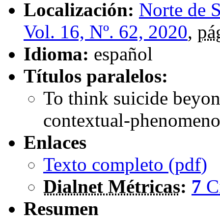
Localización:
Norte de 
Vol. 16, Nº. 62, 2020
,
pá
Idioma:
español
Títulos paralelos:
To think suicide beyon
contextual-phenomeno
Enlaces
Texto completo (
pdf
)
Dialnet Métricas
:
7
C
Resumen