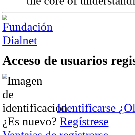
the core of understand
Acceso de usuarios regi
Identificarse
¿Ol
¿Es nuevo?
Regístrese
Ventajas de registrarse