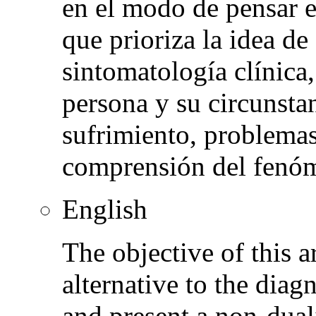
en el modo de pensar e
que prioriza la idea d
sintomatología clínica,
persona y su circunstan
sufrimiento, problemas
comprensión del fenóm
English
The objective of this ar
alternative to the diag
and present a non-duali