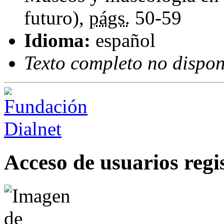
futuro),
págs.
50-59
Idioma:
español
Texto completo no dispon
Acceso de usuarios regi