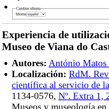
Cambiar idioma
Idioma
Experiencia de utilizaci
Museo de Viana do Cas
Autores:
António Matos 
Localización:
RdM. Revi
científica al servicio de
1134-0576,
Nº. Extra 1,
Museos y museología en P