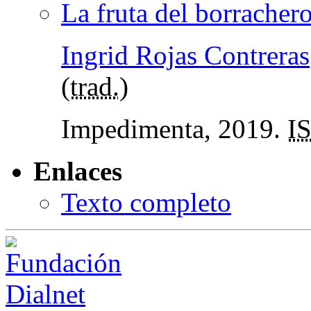
La fruta del borracher
Ingrid Rojas Contreras
(
trad.
)
Impedimenta, 2019.
I
Enlaces
Texto completo