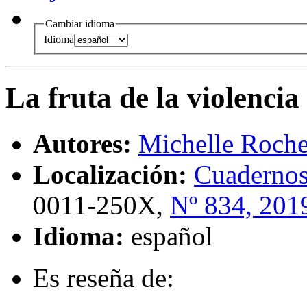
Cambiar idioma
Idioma
La fruta de la violencia
Autores:
Michelle Roch
Localización:
Cuadernos
0011-250X,
Nº 834, 201
Idioma:
español
Es reseña de: