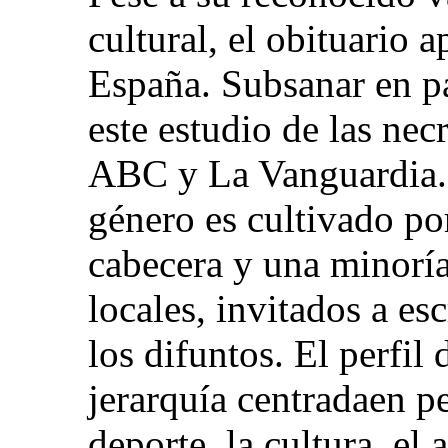
cultural, el obituario 
España. Subsanar en pa
este estudio de las nec
ABC y La Vanguardia. 
género es cultivado por
cabecera y una minoría
locales, invitados a es
los difuntos. El perfil 
jerarquía centradaen pe
deporte, la cultura, el 