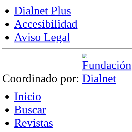
Dialnet Plus
Accesibilidad
Aviso Legal
Coordinado por:
I
nicio
B
uscar
R
evistas