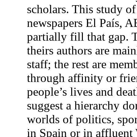
scholars. This study of
newspapers El País, A
partially fill that gap.
theirs authors are mai
staff; the rest are memb
through affinity or fr
people’s lives and deat
suggest a hierarchy do
worlds of politics, spo
in Spain or in affluent