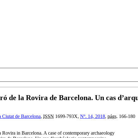
Turó de la Rovira de Barcelona. Un cas d’ar
a Ciutat de Barcelona
,
ISSN
1699-793X,
Nº. 14, 2018
,
págs.
166-180
 la Rovira in Barcelona. A case of contemporary archaeology