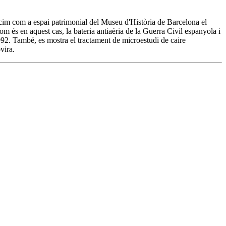
l cim com a espai patrimonial del Museu d'Història de Barcelona el
om és en aquest cas, la bateria antiaèria de la Guerra Civil espanyola i
1992. També, es mostra el tractament de microestudi de caire
vira.