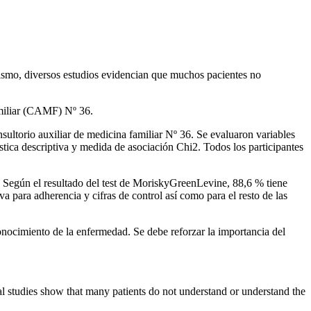
mismo, diversos estudios evidencian que muchos pacientes no
amiliar (CAMF) Nº 36.
ultorio auxiliar de medicina familiar Nº 36. Se evaluaron variables
stica descriptiva y medida de asociación Chi2. Todos los participantes
 Según el resultado del test de MoriskyGreenLevine, 88,6 % tiene
va para adherencia y cifras de control así como para el resto de las
onocimiento de la enfermedad. Se debe reforzar la importancia del
al studies show that many patients do not understand or understand the