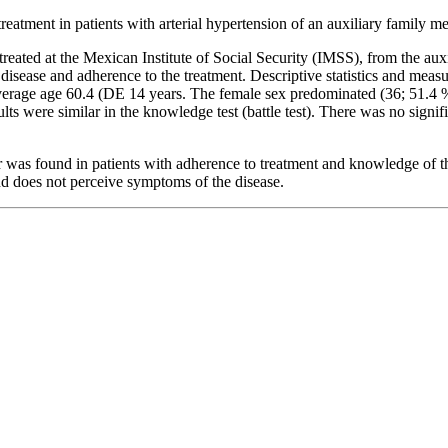
treatment in patients with arterial hypertension of an auxiliary family
treated at the Mexican Institute of Social Security (IMSS), from the au
disease and adherence to the treatment. Descriptive statistics and meas
 average age 60.4 (DE 14 years. The female sex predominated (36; 51.4 
s were similar in the knowledge test (battle test). There was no signifi
or was found in patients with adherence to treatment and knowledge of 
and does not perceive symptoms of the disease.