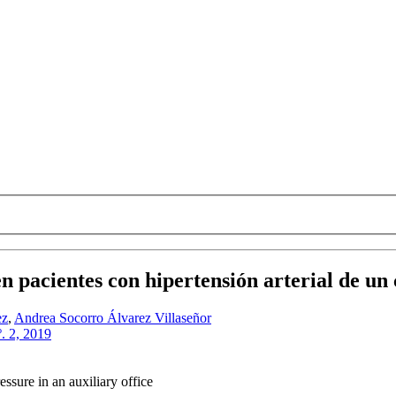
 pacientes con hipertensión arterial de un 
ez
,
Andrea Socorro Álvarez Villaseñor
º. 2, 2019
ssure in an auxiliary office