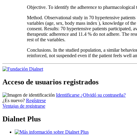
Objective. To identify the adherence to pharmacological 
Method. Observational study in 70 hypertensive patients 
variables (age, sex, body mass index ), knowledge of the 
consent. Results: 70 hypertensive patients participated,
therapeutic adherence and 11.4 % do not adhere. The result
rest of the variables.
Conclusions. In the studied population, a similar behavi
reinforced, not suspended even if the patient feels well 
Acceso de usuarios registrados
Identificarse
¿Olvidó su contraseña?
¿Es nuevo?
Regístrese
Ventajas de registrarse
Dialnet Plus