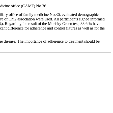
 medicine office (CAMF) No.36.
xiliary office of family medicine No.36, evaluated demographic
ure of Chi2 association were used. All participants signed informed
%). Regarding the result of the Morisky Green test, 88.6 % have
cant difference for adherence and control figures as well as for the
the disease. The importance of adherence to treatment should be