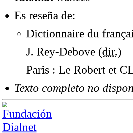
Es reseña de:
Dictionnaire du frança
J. Rey-Debove (
dir.
)
Paris : Le Robert et C
Texto completo no dispon