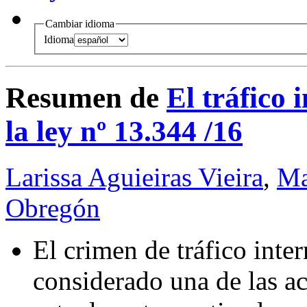
Cambiar idioma
Idioma
Resumen de
El tráfico 
la ley nº 13.344 /16
Larissa Aguieiras Vieira
,
Ma
Obregón
El crimen de tráfico inte
considerado una de las ac