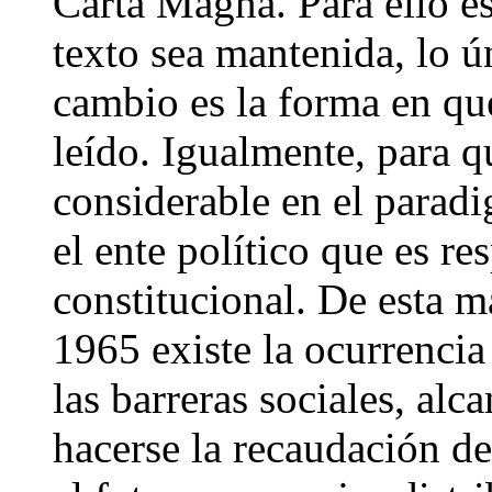
Carta Magna. Para ello es 
texto sea mantenida, lo ú
cambio es la forma en que
leído. Igualmente, para 
considerable en el parad
el ente político que es re
constitucional. De esta 
1965 existe la ocurrencia
las barreras sociales, al
hacerse la recaudación de