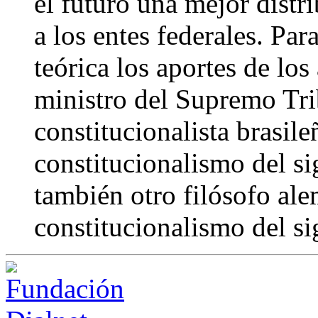
el futuro una mejor distr
a los entes federales. Par
teórica los aportes de lo
ministro del Supremo Tri
constitucionalista brasile
constitucionalismo del si
también otro filósofo ale
constitucionalismo del s