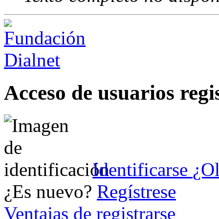
Acceso de usuarios regi
Identificarse
¿Ol
¿Es nuevo?
Regístrese
Ventajas de registrarse