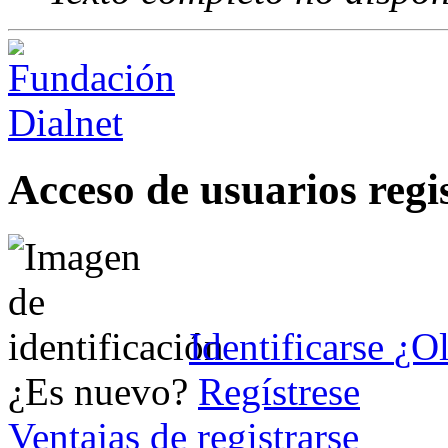
Acceso de usuarios regi
Identificarse
¿Ol
¿Es nuevo?
Regístrese
Ventajas de registrarse