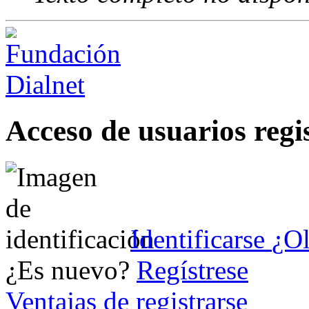
Acceso de usuarios regi
Identificarse
¿Ol
¿Es nuevo?
Regístrese
Ventajas de registrarse