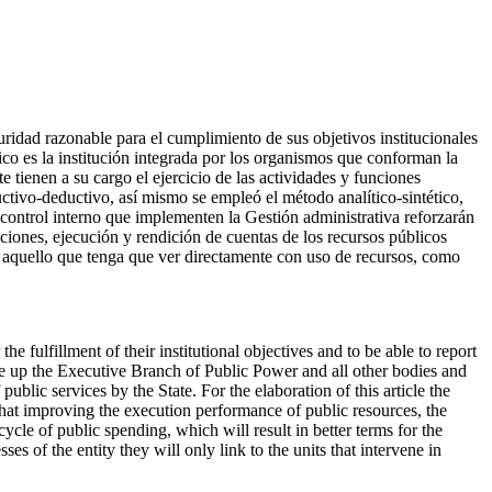
ridad razonable para el cumplimiento de sus objetivos institucionales
ico es la institución integrada por los organismos que conforman la
ienen a su cargo el ejercicio de las actividades y funciones
ductivo-deductivo, así mismo se empleó el método analítico-sintético,
control interno que implementen la Gestión administrativa reforzarán
ciones, ejecución y rendición de cuentas de los recursos públicos
o aquello que tenga que ver directamente con uso de recursos, como
e fulfillment of their institutional objectives and to be able to report
ake up the Executive Branch of Public Power and all other bodies and
 public services by the State. For the elaboration of this article the
that improving the execution performance of public resources, the
cle of public spending, which will result in better terms for the
es of the entity they will only link to the units that intervene in