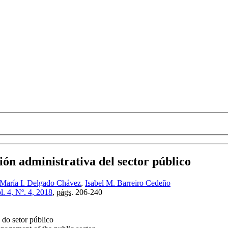
tión administrativa del sector público
María I. Delgado Chávez
,
Isabel M. Barreiro Cedeño
l. 4, Nº. 4, 2018
,
págs.
206-240
 do setor público