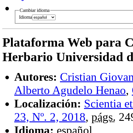
Cambiar idioma
Idioma
Plataforma Web para Co
Herbario Universidad d
Autores:
Cristian Giovan
Alberto Agudelo Henao
,
Localización:
Scientia e
23, Nº. 2, 2018
,
págs.
24
Idioma:
español