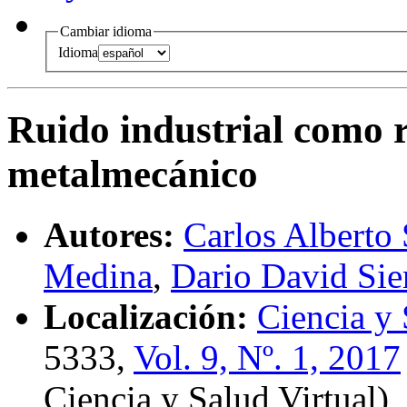
Cambiar idioma
Idioma
Ruido industrial como ri
metalmecánico
Autores:
Carlos Alberto 
Medina
,
Dario David Sie
Localización:
Ciencia y 
5333,
Vol. 9, Nº. 1, 2017
Ciencia y Salud Virtual),