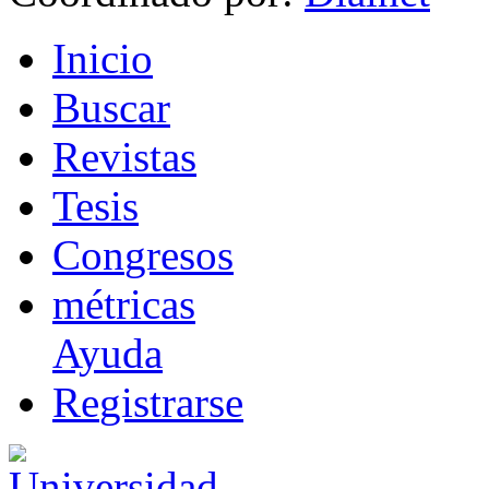
I
nicio
B
uscar
R
evistas
T
esis
Co
n
gresos
m
étricas
Ayuda
R
e
gistrarse