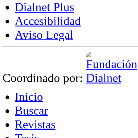
Dialnet Plus
Accesibilidad
Aviso Legal
Coordinado por:
I
nicio
B
uscar
R
evistas