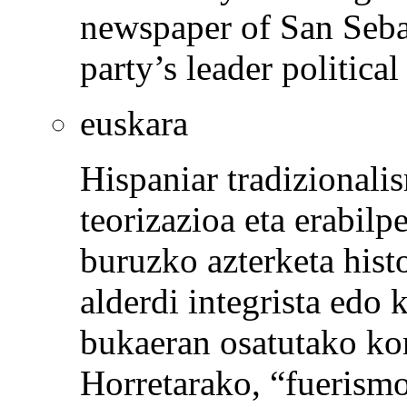
newspaper of San Sebas
party’s leader political
euskara
Hispaniar tradizionali
teorizazioa eta erabil
buruzko azterketa histo
alderdi integrista edo
bukaeran osatutako kon
Horretarako, “fuerismo