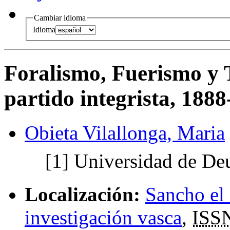
Cambiar idioma
Idioma
Foralismo, Fuerismo y T
partido integrista, 1888
Obieta Vilallonga, Maria
[1]
Universidad de De
Localización:
Sancho el 
investigación vasca
,
ISS