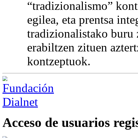
“tradizionalismo” kont
egilea, eta prentsa inte
tradizionalistako bur
erabiltzen zituen azter
kontzeptuok.
Acceso de usuarios regi