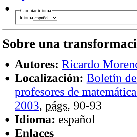
Cambiar idioma
Idioma
Sobre una transformaci
Autores:
Ricardo Moreno
Localización:
Boletín d
profesores de matemática
2003
,
págs.
90-93
Idioma:
español
Enlaces