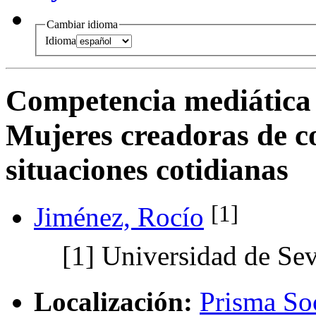
Cambiar idioma
Idioma
Competencia mediática d
Mujeres creadoras de co
situaciones cotidianas
[1]
Jiménez, Rocío
[1]
Universidad de Sev
Localización:
Prisma Soc