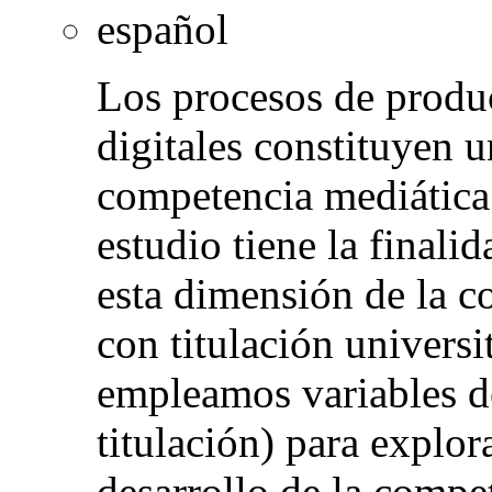
español
Los procesos de produ
digitales constituyen 
competencia mediática (
estudio tiene la finali
esta dimensión de la c
con titulación universi
empleamos variables de 
titulación) para explor
desarrollo de la comp