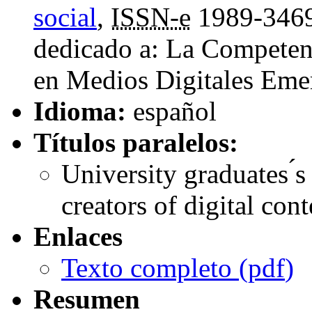
social
,
ISSN-e
1989-346
dedicado a: La Competen
en Medios Digitales Eme
Idioma:
español
Títulos paralelos:
University graduates 
creators of digital con
Enlaces
Texto completo (
pdf
)
Resumen