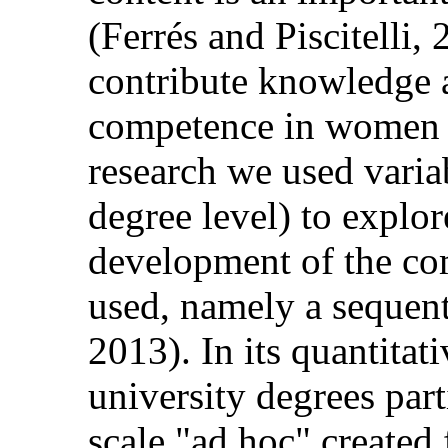
(Ferrés and Piscitelli,
contribute knowledge 
competence in women w
research we used variab
degree level) to explor
development of the co
used, namely a sequent
2013). In its quantita
university degrees part
scale "ad hoc" created