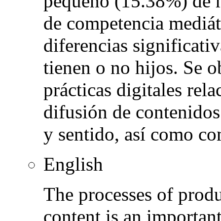
pequeño (15.38%) de m
de competencia mediát
diferencias significati
tienen o no hijos. Se o
prácticas digitales rel
difusión de contenidos
y sentido, así como co
English
The processes of produ
content is an importa