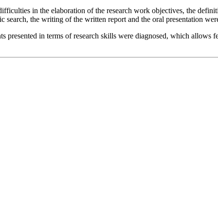
ifficulties in the elaboration of the research work objectives, the defini
c search, the writing of the written report and the oral presentation were 
nts presented in terms of research skills were diagnosed, which allows 