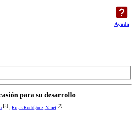
Ayuda
casión para su desarrollo
[2]
[2]
a
;
Rojas Rodríguez, Yanet