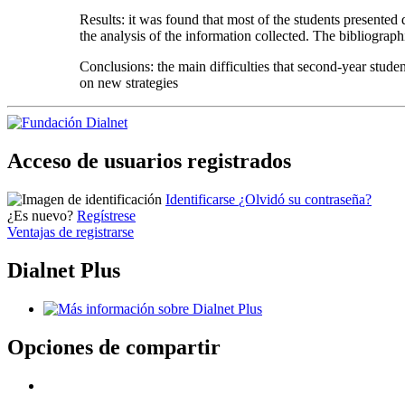
Results: it was found that most of the students presented d
the analysis of the information collected. The bibliographi
Conclusions: the main difficulties that second-year stude
on new strategies
Acceso de usuarios registrados
Identificarse
¿Olvidó su contraseña?
¿Es nuevo?
Regístrese
Ventajas de registrarse
Dialnet Plus
Opciones de compartir