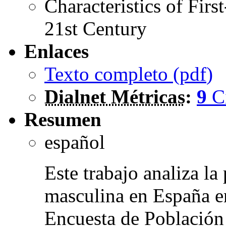
Characteristics of Firs
21st Century
Enlaces
Texto completo (
pdf
)
Dialnet Métricas
:
9
C
Resumen
español
Este trabajo analiza l
masculina en España en
Encuesta de Población 