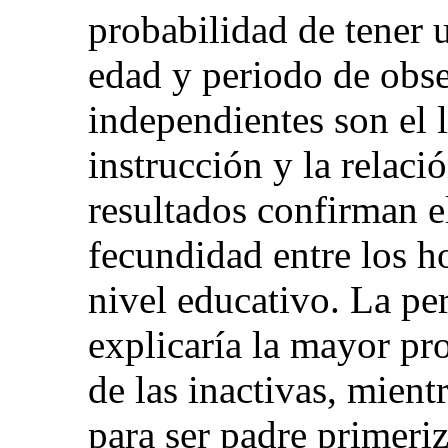
probabilidad de tener 
edad y periodo de obse
independientes son el l
instrucción y la relaci
resultados confirman e
fecundidad entre los 
nivel educativo. La pe
explicaría la mayor pr
de las inactivas, mient
para ser padre primeri