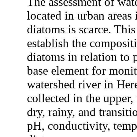
The assessment of wate
located in urban areas 
diatoms is scarce. Thi
establish the composit
diatoms in relation to
base element for monit
watershed river in Her
collected in the upper,
dry, rainy, and transit
pH, conductivity, temp