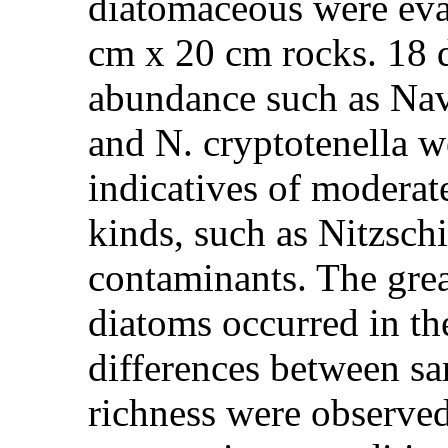
diatomaceous were eval
cm x 20 cm rocks. 18 
abundance such as Na
and N. cryptotenella w
indicatives of moderate
kinds, such as Nitzschi
contaminants. The great
diatoms occurred in the
differences between sa
richness were observed.