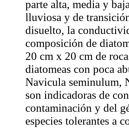
parte alta, media y baj
lluviosa y de transició
disuelto, la conductivi
composición de diatom
20 cm x 20 cm de roca
diatomeas con poca ab
Navicula seminulum, N
son indicadoras de co
contaminación y del gé
especies tolerantes a 