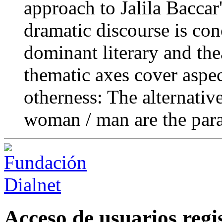
approach to Jalila Baccar'
dramatic discourse is con
dominant literary and thea
thematic axes cover aspec
otherness: The alternative
woman / man are the par
Acceso de usuarios regi