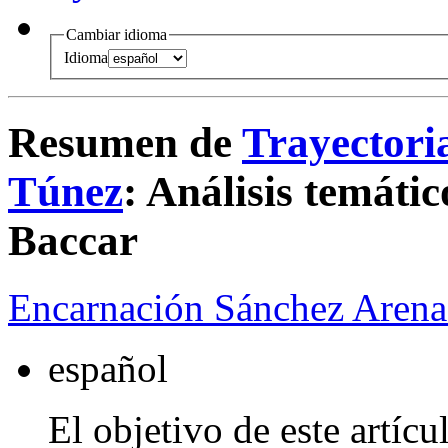
Cambiar idioma
Idioma
Resumen de
Trayectoria
Túnez
:
Análisis temátic
Baccar
Encarnación Sánchez Arena
español
El objetivo de este artícu