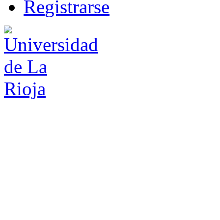
R
e
gistrarse