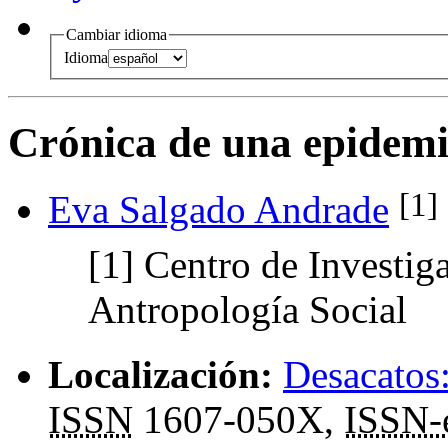
Cambiar idioma
Idioma
Crónica de una epidem
[1]
Eva Salgado Andrade
[1]
Centro de Investig
Antropología Social
Localización:
Desacatos:
ISSN
1607-050X,
ISSN-