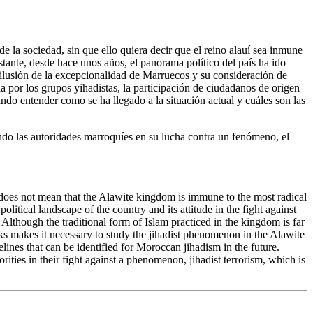
e la sociedad, sin que ello quiera decir que el reino alauí sea inmune
stante, desde hace unos años, el panorama político del país ha ido
 ilusión de la excepcionalidad de Marruecos y su consideración de
ada por los grupos yihadistas, la participación de ciudadanos de origen
ndo entender como se ha llegado a la situación actual y cuáles son las
ndo las autoridades marroquíes en su lucha contra un fenómeno, el
at does not mean that the Alawite kingdom is immune to the most radical
litical landscape of the country and its attitude in the fight against
 Although the traditional form of Islam practiced in the kingdom is far
rks makes it necessary to study the jihadist phenomenon in the Alawite
lines that can be identified for Moroccan jihadism in the future.
ities in their fight against a phenomenon, jihadist terrorism, which is