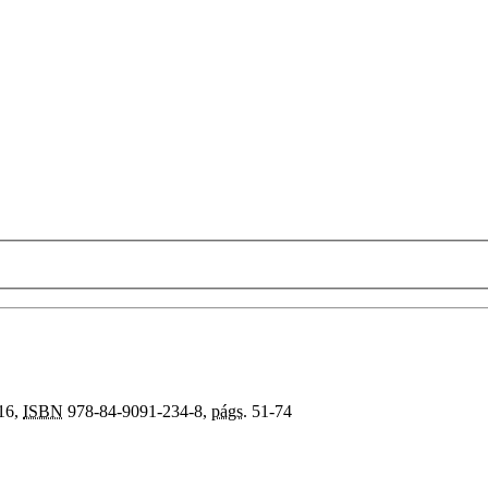
016,
ISBN
978-84-9091-234-8,
págs.
51-74