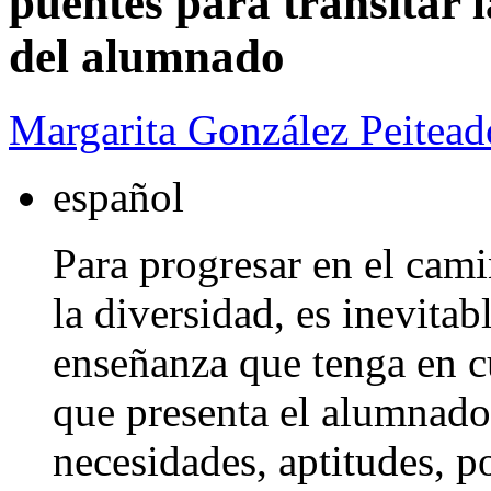
puentes para transitar l
del alumnado
Margarita González Peitead
español
Para progresar en el cami
la diversidad, es inevitab
enseñanza que tenga en cu
que presenta el alumnado
necesidades, aptitudes, po