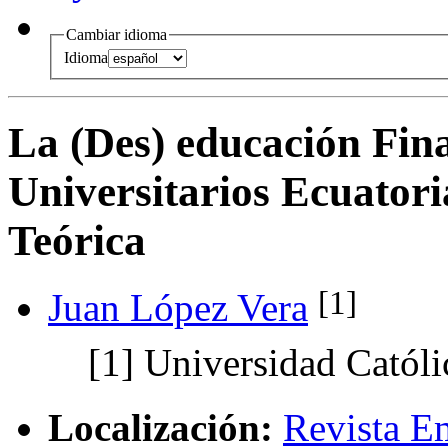
Cambiar idioma
Idioma
La (Des) educación Fin
Universitarios Ecuator
Teórica
[1]
Juan López Vera
[1]
Universidad Católi
Localización:
Revista E