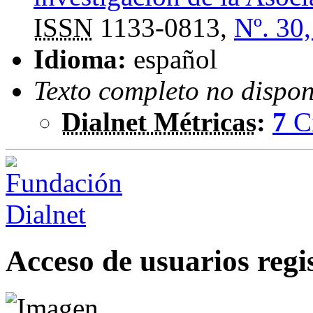
ISSN
1133-0813,
Nº. 30
Idioma:
español
Texto completo no dispon
Dialnet Métricas
:
7
C
Acceso de usuarios regi