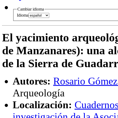
Cambiar idioma
Idioma
El yacimiento arqueoló
de Manzanares)
:
una al
de la Sierra de Guada
Autores:
Rosario Gómez
Arqueología
Localización:
Cuadernos 
investigación de la Asoc