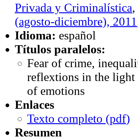
Privada y Criminalística
(agosto-diciembre), 2011
Idioma:
español
Títulos paralelos:
Fear of crime, inequal
reflextions in the ligh
of emotions
Enlaces
Texto completo (
pdf
)
Resumen