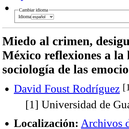
Cambiar idioma
Idioma
Miedo al crimen, desigu
México reflexiones a la
sociología de las emoci
[
David Foust Rodríguez
[1]
Universidad de Gua
Localización:
Archivos 