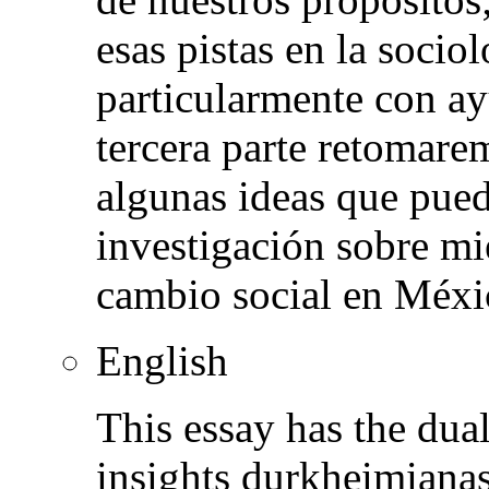
esas pistas en la socio
particularmente con ay
tercera parte retomare
algunas ideas que pued
investigación sobre mi
cambio social en Méxi
English
This essay has the dua
insights durkheimiana